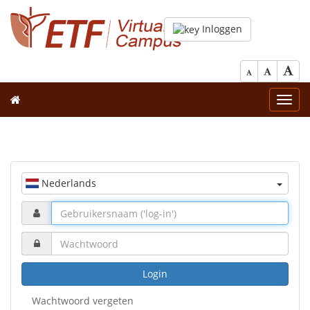
Inloggen
Toggl
navig
Nederlands
Login
Wachtwoord vergeten